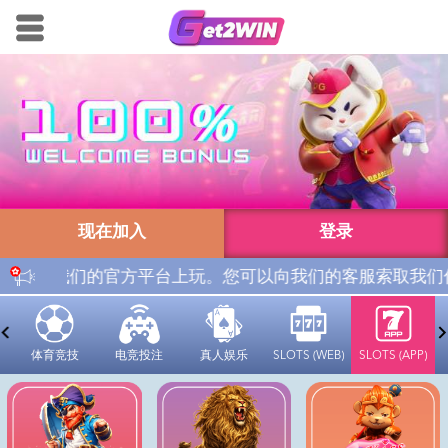
现在加入
登录
了。只要在我们的官方平台上玩。您可以向我们的客服索取我们
体育竞技
电竞投注
真人娱乐
SLOTS (WEB)
SLOTS (APP)