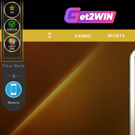
ila berhati-hati jika mendapat mesej WhatsApp dari kompeni-kompeni penipuan yang men
KASINO
SPORTS
BLOG
Fitur Baru
Mobile Help Center
Mobile